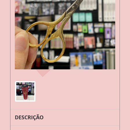
DESCRIÇÃO