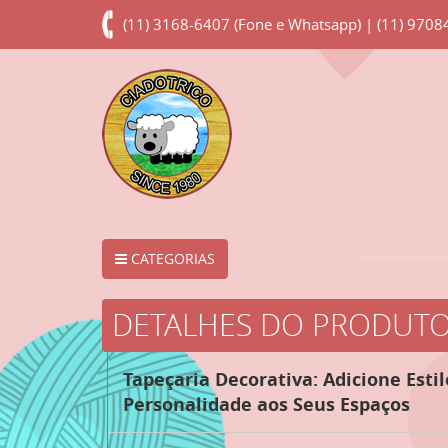
(11) 3168-6407 (Fone e Whatsapp) | (11) 970
CATEGORIAS
DETALHES DO PRODUT
Tapeçaria Decorativa: Adicione Estil
Personalidade aos Seus Espaços