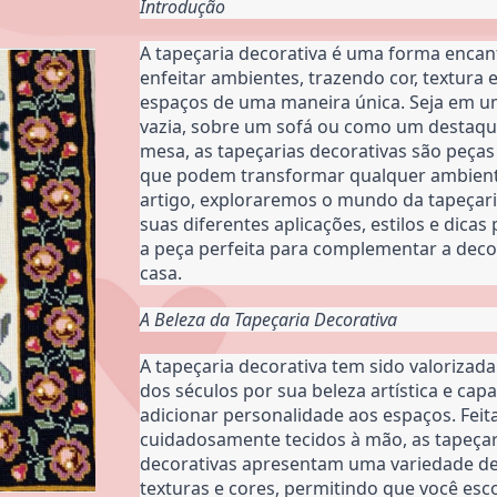
Introdução
A tapeçaria decorativa é uma forma encan
enfeitar ambientes, trazendo cor, textura e 
espaços de uma maneira única. Seja em u
vazia, sobre um sofá ou como um destaq
mesa, as tapeçarias decorativas são peças 
que podem transformar qualquer ambiente
artigo, exploraremos o mundo da tapeçaria
suas diferentes aplicações, estilos e dicas 
a peça perfeita para complementar a deco
casa.
A Beleza da Tapeçaria Decorativa
A tapeçaria decorativa tem sido valorizada
dos séculos por sua beleza artística e capa
adicionar personalidade aos espaços. Feita
cuidadosamente tecidos à mão, as tapeçari
decorativas apresentam uma variedade de
texturas e cores, permitindo que você esc