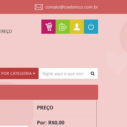
contato@ciadotrico.com.br
EREÇO
Procurar
 POR CATEGORIA
PREÇO
Por: R$0,00