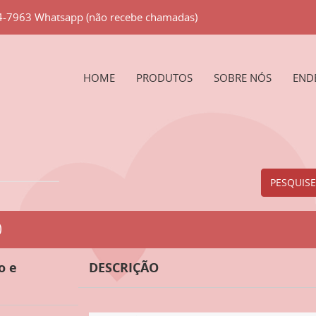
84-7963 Whatsapp (não recebe chamadas)
HOME
PRODUTOS
SOBRE NÓS
END
PESQUISE
O
o e
DESCRIÇÃO