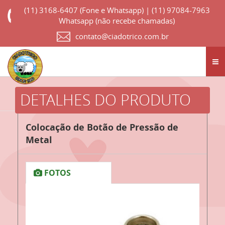
(11) 3168-6407 (Fone e Whatsapp) | (11) 97084-7963
Whatsapp (não recebe chamadas)
contato@ciadotrico.com.br
M
DETALHES DO PRODUTO
Colocação de Botão de Pressão de
Metal
FOTOS