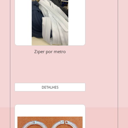
Ziper por metro
DETALHES