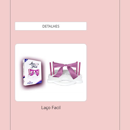
DETALHES
Laço Facil