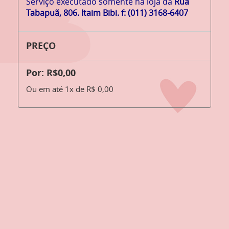
Serviço executado somente na loja da
Rua
Tabapuã, 806. Itaim Bibi. f: (011) 3168-6407
PREÇO
Por: R$0,00
Ou em até 1x de R$ 0,00