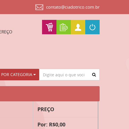
contato@ciadotrico.com.br
EREÇO
Procurar
 POR CATEGORIA
PREÇO
Por: R$0,00