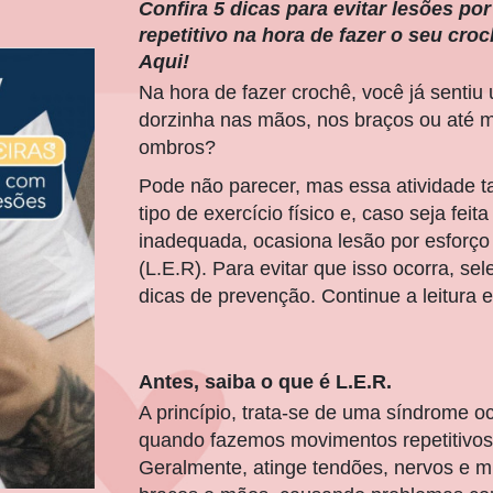
Confira 5 dicas para evitar lesões po
repetitivo na hora de fazer o seu croc
Aqui!
Na hora de fazer crochê, você já sentiu
dorzinha nas mãos, nos braços ou até
ombros?
Pode não parecer, mas essa atividade
tipo de exercício físico e, caso seja feit
inadequada, ocasiona lesão por esforço 
(L.E.R). Para evitar que isso ocorra, se
dicas de prevenção. Continue a leitura e
Antes, saiba o que é L.E.R.
A princípio, trata-se de uma síndrome 
quando fazemos movimentos repetitivos
Geralmente, atinge tendões, nervos e 