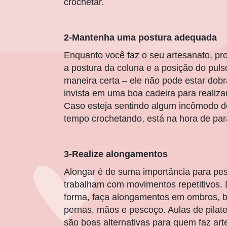
crochetar.
2-Mantenha uma postura adequada
Enquanto você faz o seu artesanato, pr
a postura da coluna e a posição do puls
maneira certa – ele não pode estar dob
invista em uma boa cadeira para realizar
Caso esteja sentindo algum incômodo 
tempo crochetando, está na hora de para
3-Realize alongamentos
Alongar é de suma importância para pe
trabalham com movimentos repetitivos.
forma, faça alongamentos em ombros, b
pernas, mãos e pescoço. Aulas de pila
são boas alternativas para quem faz art