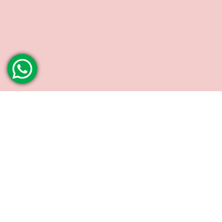
INSTITUCIONAL
AJUD
Sobre nós
Fale C