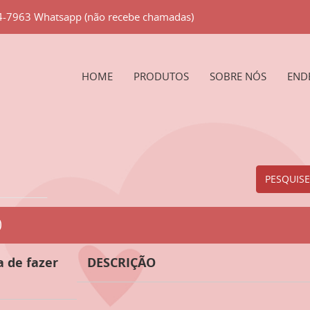
84-7963 Whatsapp (não recebe chamadas)
HOME
PRODUTOS
SOBRE NÓS
END
PESQUISE
O
a de fazer
DESCRIÇÃO