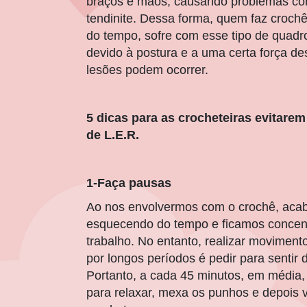
braços e mãos, causando problemas c
tendinite. Dessa forma, quem faz crochê
do tempo, sofre com esse tipo de quadro
devido à postura e a uma certa força de
lesões podem ocorrer.
5 dicas para as crocheteiras evitare
de L.E.R.
1-Faça pausas
Ao nos envolvermos com o crochê, ac
esquecendo do tempo e ficamos concen
trabalho. No entanto, realizar movimento
por longos períodos é pedir para sentir 
Portanto, a cada 45 minutos, em média,
para relaxar, mexa os punhos e depois v