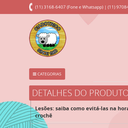
(11) 3168-6407 (Fone e Whatsapp) | (11) 970
CATEGORIAS
DETALHES DO PRODUT
Lesões: saiba como evitá-las na hor
crochê