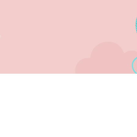
A E SUPORTE
FALE CONOSCO