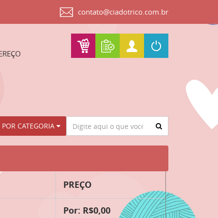
contato@ciadotrico.com.br
EREÇO
Procurar
 POR CATEGORIA
PREÇO
Por: R$0,00