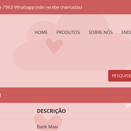
84-7963 Whatsapp (não recebe chamadas)
HOME
PRODUTOS
SOBRE NÓS
END
PESQUISE
O
DESCRIÇÃO
Batik Maxi