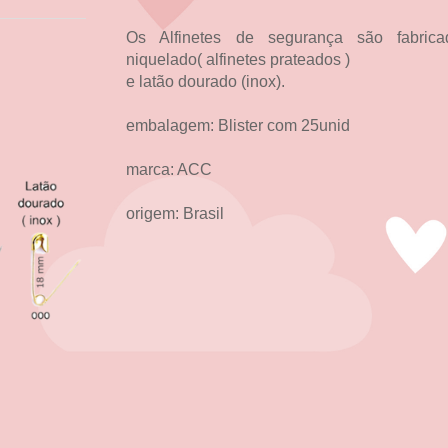
Os Alfinetes de segurança são fabri
niquelado
( alfinetes prateados )
e latão dourado (inox).
embalagem: Blister com 25unid
marca: ACC
origem: Brasil