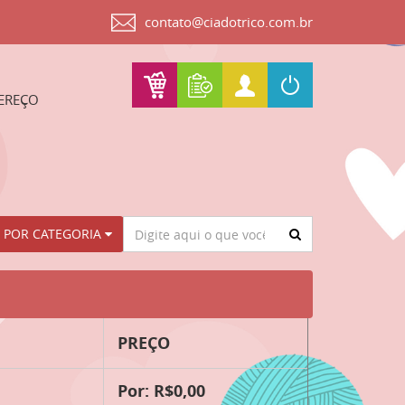
contato@ciadotrico.com.br
EREÇO
Procurar
 POR CATEGORIA
PREÇO
Por: R$0,00