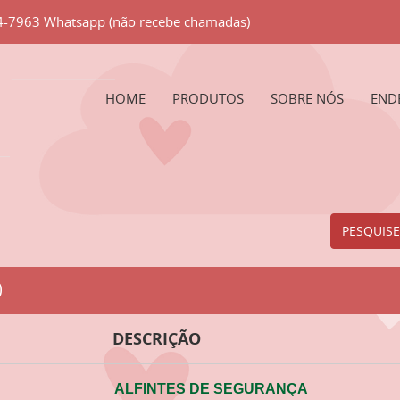
84-7963 Whatsapp (não recebe chamadas)
HOME
PRODUTOS
SOBRE NÓS
END
PESQUISE
O
DESCRIÇÃO
ALFINTES DE SEGURANÇA