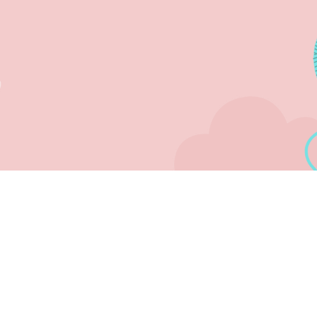
A E SUPORTE
FALE CONOSCO